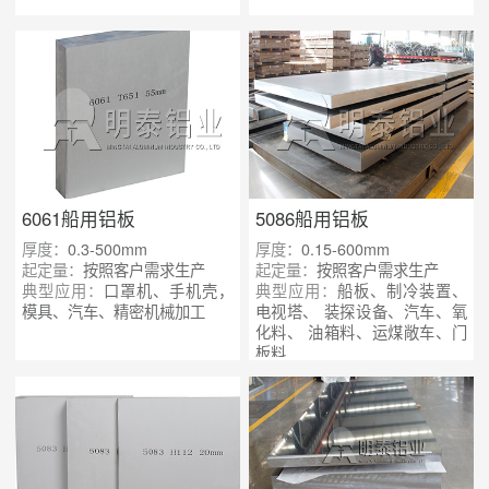
6061船用铝板
5086船用铝板
厚度：
0.3-500mm
厚度：
0.15-600mm
起定量：
按照客户需求生产
起定量：
按照客户需求生产
典型应用：
口罩机、手机壳，
典型应用：
船板、制冷装置、
模具、汽车、精密机械加工
电视塔、 装探设备、汽车、氧
化料、 油箱料、运煤敞车、门
板料