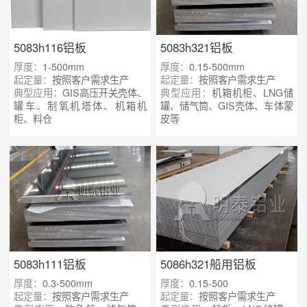
5083h116铝板
5083h321铝板
厚度：
1-500mm
厚度：
0.15-500mm
起定量：
按照客户需求生产
起定量：
按照客户需求生产
典型应用：
GIS高压开关壳体、
典型应用：
机箱机柜、LNG储
罐车、制氧机塔体、机箱机
罐、储气筒、GIS壳体、车体蒙
柜、料仓
皮等
5083h111铝板
5086h321船用铝板
厚度：
0.3-500mm
厚度：
0.15-500
起定量：
按照客户需求生产
起定量：
按照客户需求生产