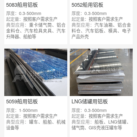
5083船用铝板
5052船用铝板
厚度：
0.3-500mm
厚度：
0.3-500mm
起定量：
按照客户需求生产
起定量：
按照客户需求生产
典型应用：
重卡储气筒、铝合
典型应用：
汽车油箱、铝合金
金料仓、汽车检具夹具、汽车
料仓、汽车铝板、模具、电子
升降器、船舶等
产品外壳
5059船用铝板
LNG储罐用铝板
厚度：
1-500mm
厚度：
0.3-500mm
起定量：
按照客户需求生产
起定量：
按照客户需求生产
典型应用：
罐车、船舶、机械
典型应用：
船板、LNG储罐、
设备等
储气筒、GIS壳液压罐车等