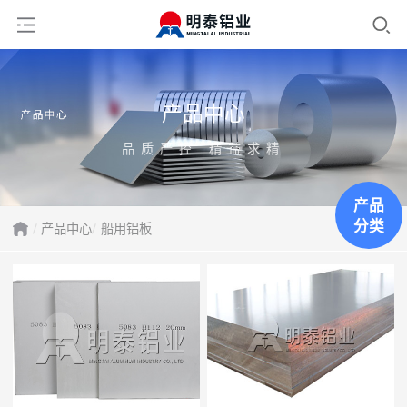
产品中心
品质严控 精益求精
产品
分类
产品中心
船用铝板