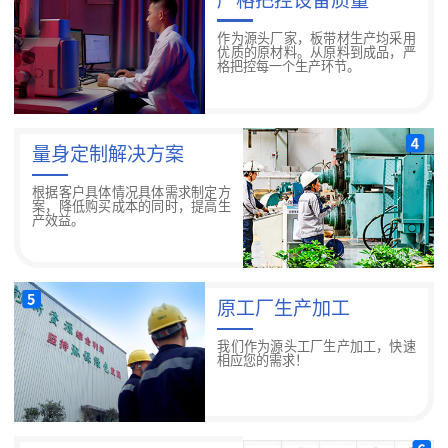
作为源头厂家，板带材生产均采用
优质的原材料。从原料到成品，严
格把控每一个生产环节。
量身定制解决方案
根据客户具体情况具体需求制定方
案，降低购买成本的同时，提高生
产效益。
原工厂生产加工
我们作为源头工厂生产加工，快速
相应您的需求！