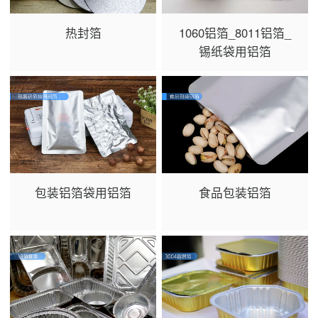
热封箔
1060铝箔_8011铝箔_
锡纸袋用铝箔
包装铝箔袋用铝箔
食品包装铝箔