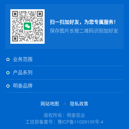
扫一扫加好友，为您专属服务！
保存图片长按二维码识别加好友
业务范围
产品系列
明泰品牌
网站地图
隐私政策
版权所有：明泰铝业
工信部备案号：豫ICP备11029135号-4