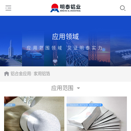
应用领域
应用范围领域 见证明泰实力
铝合金应用
家用铝箔
应用范围