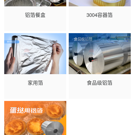
铝箔餐盒
3004容器箔
家用箔
食品级铝箔