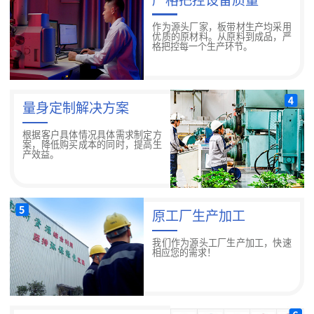
作为源头厂家，板带材生产均采用
优质的原材料。从原料到成品，严
格把控每一个生产环节。
量身定制解决方案
根据客户具体情况具体需求制定方
案，降低购买成本的同时，提高生
产效益。
原工厂生产加工
我们作为源头工厂生产加工，快速
相应您的需求！