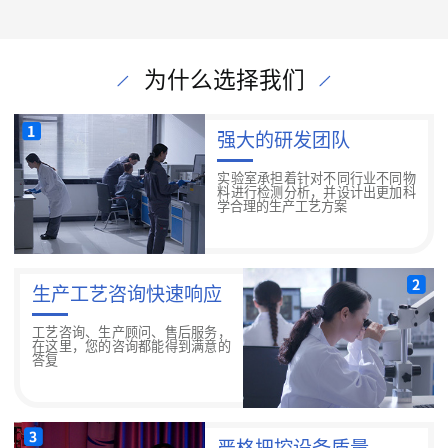
为什么选择我们
强大的研发团队
实验室承担着针对不同行业不同物
料进行检测分析，并设计出更加科
学合理的生产工艺方案
生产工艺咨询快速响应
工艺咨询、生产顾问、售后服务，
在这里，您的咨询都能得到满意的
答复
严格把控设备质量