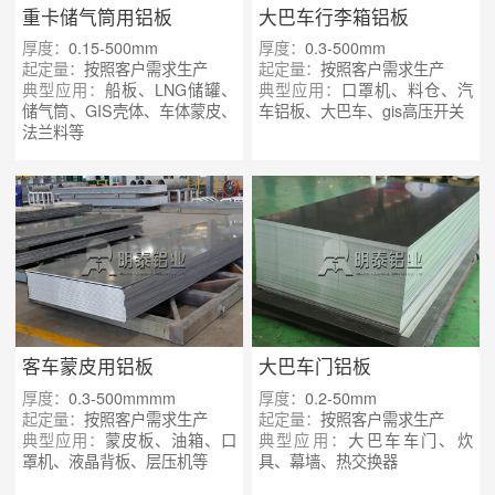
重卡储气筒用铝板
大巴车行李箱铝板
厚度：
0.15-500mm
厚度：
0.3-500mm
起定量：
按照客户需求生产
起定量：
按照客户需求生产
典型应用：
船板、LNG储罐、
典型应用：
口罩机、料仓、汽
储气筒、GIS壳体、车体蒙皮、
车铝板、大巴车、gis高压开关
法兰料等
客车蒙皮用铝板
大巴车门铝板
厚度：
0.3-500mmmm
厚度：
0.2-50mm
起定量：
按照客户需求生产
起定量：
按照客户需求生产
典型应用：
蒙皮板、油箱、口
典型应用：
大巴车车门、炊
罩机、液晶背板、层压机等
具、幕墙、热交换器