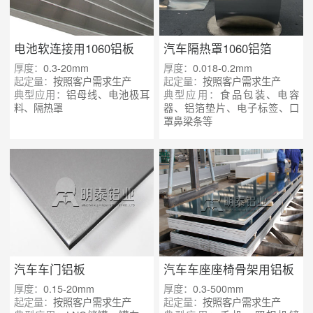
电池软连接用1060铝板
汽车隔热罩1060铝箔
厚度：
0.3-20mm
厚度：
0.018-0.2mm
起定量：
按照客户需求生产
起定量：
按照客户需求生产
典型应用：
铝母线、电池极耳
典型应用：
食品包装、电容
料、隔热罩
器、铝箔垫片、电子标签、口
罩鼻梁条等
汽车车门铝板
汽车车座座椅骨架用铝板
厚度：
0.15-20mm
厚度：
0.3-500mm
起定量：
按照客户需求生产
起定量：
按照客户需求生产