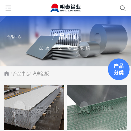
产品中心
品质严控 精益求精
产品
分类
产品中心
汽车铝板