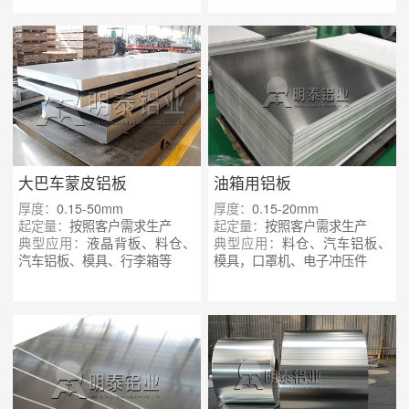
大巴车蒙皮铝板
油箱用铝板
厚度：
0.15-50mm
厚度：
0.15-20mm
起定量：
按照客户需求生产
起定量：
按照客户需求生产
典型应用：
液晶背板、料仓、
典型应用：
料仓、汽车铝板、
汽车铝板、模具、行李箱等
模具，口罩机、电子冲压件