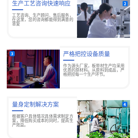
生产工艺咨询快速响应
工艺咨询、生产顾问、售后服务，
在这里，您的咨询都能得到满意的
答复
严格把控设备质量
作为源头厂家，板带材生产均采用
优质的原材料。从原料到成品，严
格把控每一个生产环节。
量身定制解决方案
根据客户具体情况具体需求制定方
案，降低购买成本的同时，提高生
产效益。