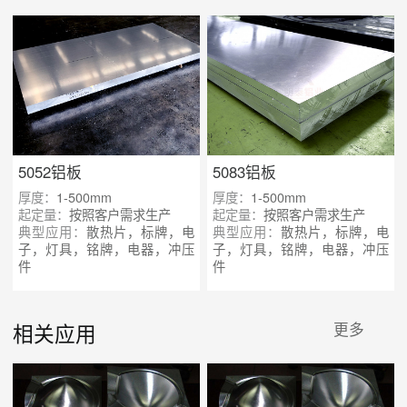
5052铝板
5083铝板
厚度：
1-500mm
厚度：
1-500mm
起定量：
按照客户需求生产
起定量：
按照客户需求生产
典型应用：
散热片，标牌，电
典型应用：
散热片，标牌，电
子，灯具，铭牌，电器，冲压
子，灯具，铭牌，电器，冲压
件
件
相关应用
更多