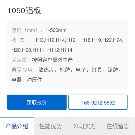
1050铝板
厚度（mm）：
1-500mm
状态：
F,O,H12,H14,H16, H18,H19,H22,H24,
H26,H28,H111, H112,H114
起定量：
按照客户需求生产
典型应用：
散热片，标牌，电子，灯具，铭牌，
电器，冲压件
获取报价
166-9212-5552
产品介绍
性能优势
公司实力
在线留言