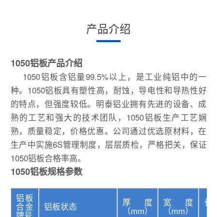
产品介绍
1050铝板产品介绍
1050铝板含铝量99.5%以上，是工业纯铝中的一
种。1050铝板具有塑性高，耐蚀，导电性和导热性好
的特点，但强度较低。明泰铝业拥有先进的设备、成
熟的工艺和强大的技术团队，1050铝板生产工艺娴
熟，质量稳定，价格优惠。公司通过优选原材料，在
生产中实施6S管理制度，层层质检，严格把关，保证
1050铝板合格率高。
1050铝板规格参数
铝板
厚度
宽度
合金
铝板状态
（mm）
（mm）
（
牌号