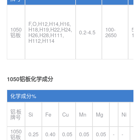
F,O,H12,H14,H16,
1050
H18,H19,H22,H24,
100-
500
0.2-4.5
铝板
H26,H28,H111,
2650
160
H112,H114
1050铝板化学成分
化学成分%
铝板
Si
Fe
Cu
Mn
Mg
Ni
Zn
牌号
1050
0.25
0.40
0.05
0.05
0.05
-
-
0.
铝板