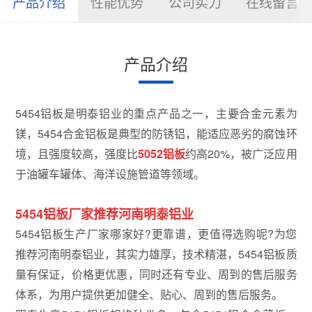
产品介绍
性能优势
公司实力
在线留言
产品介绍
5454铝板是明泰铝业的重点产品之一，主要合金元素为
镁，5454合金铝板是典型的防锈铝，能适应恶劣的腐蚀环
境，且强度较高，强度比
5052
铝板
约高20%，被广泛应用
于油罐车罐体、海洋设施管道等领域。
5454铝板厂家推荐河南明泰铝业
5454铝板生产厂家哪家好?更靠谱，更值得选购呢?为您
推荐河南明泰铝业，其实力雄厚，技术精湛，5454铝板质
量有保证，价格更优惠，同时还有专业、周到的售后服务
体系，为用户提供更加健全、贴心、周到的售后服务。