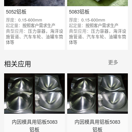
5052铝板
5083铝板
厚度：
0.15-600mm
厚度：
0.15-600mm
起定量：
按照客户需求生产
起定量：
按照客户需求生产
典型应用：
压力容器，海洋设
典型应用：
压力容器，海洋设
施管道、汽车车轮、油罐车筒
施管道、汽车车轮、油罐车筒
体等
体等
相关应用
更多
内因模具用铝板5083
内因模具用铝板5083
铝板
铝板