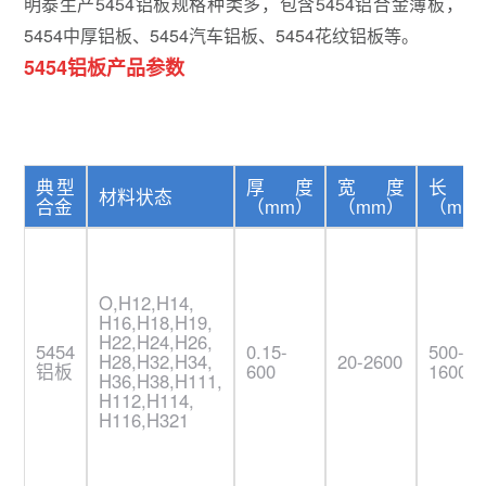
明泰生产5454铝板规格种类多，包含5454铝合金薄板，
5454中厚铝板、5454汽车铝板、5454花纹铝板等。
5454铝板产品参数
典型
厚度
宽度
长
材料状态
合金
（mm）
（mm）
（mm
O,H12,H14,
H16,H18,H19,
H22,H24,H26,
5454
0.15-
500-
H28,H32,H34,
20-2600
铝板
600
16000
H36,H38,H111,
H112,H114,
H116,H321