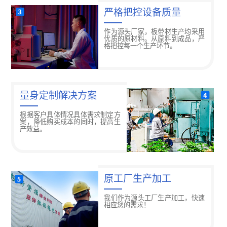
严格把控设备质量
作为源头厂家，板带材生产均采用
优质的原材料。从原料到成品，严
格把控每一个生产环节。
量身定制解决方案
根据客户具体情况具体需求制定方
案，降低购买成本的同时，提高生
产效益。
原工厂生产加工
我们作为源头工厂生产加工，快速
相应您的需求！