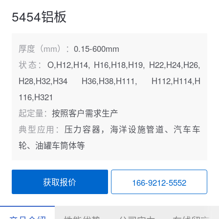
5454铝板
厚度（mm）：
0.15-600mm
状态：
O,H12,H14, H16,H18,H19, H22,H24,H26,
H28,H32,H34 H36,H38,H111, H112,H114,H
116,H321
起定量：
按照客户需求生产
典型应用：
压力容器，海洋设施管道、汽车车
轮、油罐车筒体等
获取报价
166-9212-5552