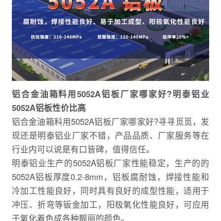
铝合金油箱料用5052A铝板厂家哪家好?明泰铝业
5052A铝板性价比高
铝合金油箱料用5052A铝板厂家哪家好?寻寻觅觅，发
现还是明泰铝业厂家不错，产品品质、厂家服务等在
行业内可以说是有口皆碑，值得信任。
明泰铝业生产的5052A铝板厂家性能稳定，生产的的
5052A铝板厚度0.2-8mm，铝板腐耐蚀，焊接性能和
冷加工性能良好，同时具有良好的成型性能，适用于
冲压、折弯等钣金加工，阳极氧化性能良好，可应用
于氧化着色成各种靓丽的颜色。