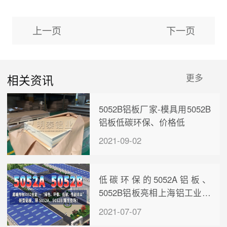
上一页
下一页
相关资讯
更多
5052B铝板厂家-模具用5052B
铝板低碳环保、价格低
2021-09-02
低碳环保的5052A铝板、
5052B铝板亮相上海铝工业展
会
2021-07-07