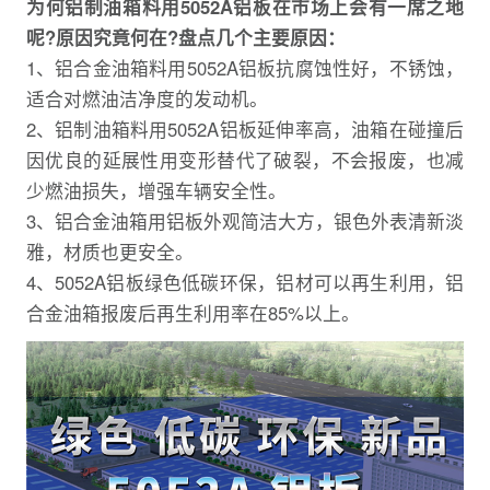
为何铝制油箱料用5052A铝板在市场上会有一席之地
呢?原因究竟何在?盘点几个主要原因：
1、铝合金油箱料用5052A铝板抗腐蚀性好，不锈蚀，
适合对燃油洁净度的发动机。
2、铝制油箱料用5052A铝板延伸率高，油箱在碰撞后
因优良的延展性用变形替代了破裂，不会报废，也减
少燃油损失，增强车辆安全性。
3、铝合金油箱用铝板外观简洁大方，银色外表清新淡
雅，材质也更安全。
4、5052A铝板绿色低碳环保，铝材可以再生利用，铝
合金油箱报废后再生利用率在85%以上。