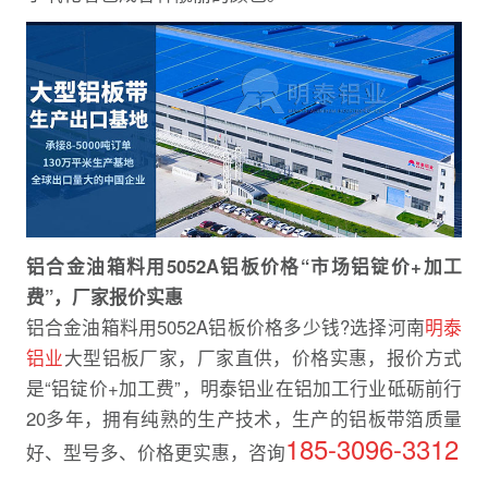
铝合金油箱料用5052A铝板价格“市场铝锭价+加工
费”，厂家报价实惠
铝合金油箱料用5052A铝板价格多少钱?选择河南
明泰
铝业
大型铝板厂家，厂家直供，价格实惠，报价方式
是“铝锭价+加工费”，明泰铝业在铝加工行业砥砺前行
20多年，拥有纯熟的生产技术，生产的铝板带箔质量
185-3096-3312
好、型号多、价格更实惠，咨询